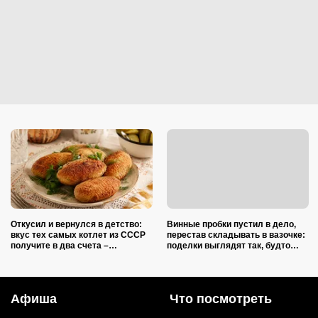
Откусил и вернулся в детство:
Винные пробки пустил в дело,
вкус тех самых котлет из СССР
перестав складывать в вазочке:
получите в два счета –
поделки выглядят так, будто
подслушал 5 секретов шеф-
делали итальянские мастера
повара
Афиша
Что посмотреть