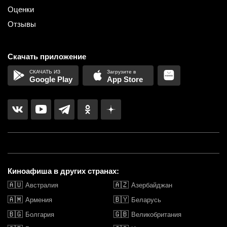
Оценки
Отзывы
Скачать приложение
Google Play
App Store
Киноафиша в других странах:
🇦🇺
🇦🇿
Австралия
Азербайджан
🇦🇲
🇧🇾
Армения
Беларусь
🇧🇬
🇬🇧
Болгария
Великобритания