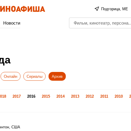
Подгорица, ME
Новости
да
Онлайн
Сериалы
Архив
018
2017
2016
2015
2014
2013
2012
2011
2010
энтон, США