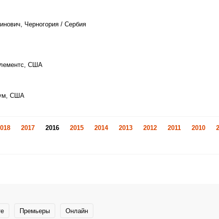
инович, Черногория / Сербия
Клементс, США
дум, США
018
2017
2016
2015
2014
2013
2012
2011
2010
те
Премьеры
Онлайн