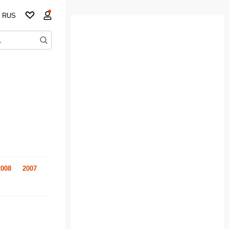
RUS
2008
2007