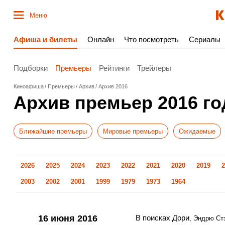
Меню
Афиша и билеты
Онлайн
Что посмотреть
Сериалы
Подборки
Премьеры
Рейтинги
Трейлеры
Киноафиша
Премьеры
Архив
Архив 2016
Архив премьер 2016 го
Ближайшие премьеры
Мировые премьеры
Ожидаемые
2026
2025
2024
2023
2022
2021
2020
2019
2
2003
2002
2001
1999
1979
1973
1964
16 июня 2016
В поисках Дори
, Эндрю Ст