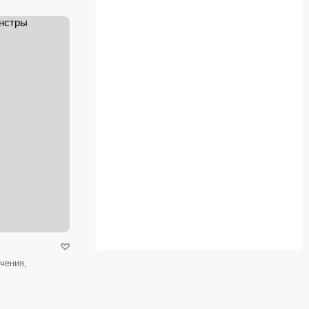
чения,