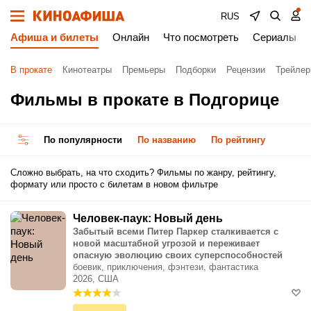
RUS
Афиша и билеты
Онлайн
Что посмотреть
Сериалы
В прокате
Кинотеатры
Премьеры
Подборки
Рецензии
Трейле
Фильмы в прокате в Подгорице
По популярности
По названию
По рейтингу
Сложно выбрать, на что сходить? Фильмы по жанру, рейтингу,
формату или просто с билетам в новом фильтре
Человек-паук: Новый день
Забытый всеми Питер Паркер сталкивается с
новой масштабной угрозой и переживает
опасную эволюцию своих суперспособностей
боевик, приключения, фэнтези, фантастика
2026, США