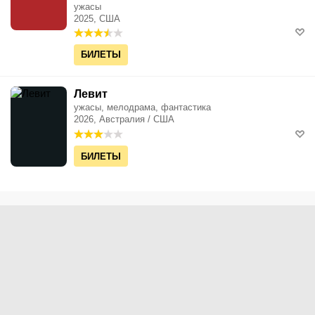
ужасы
2025, США
БИЛЕТЫ
Левит
ужасы, мелодрама, фантастика
2026, Австралия / США
БИЛЕТЫ