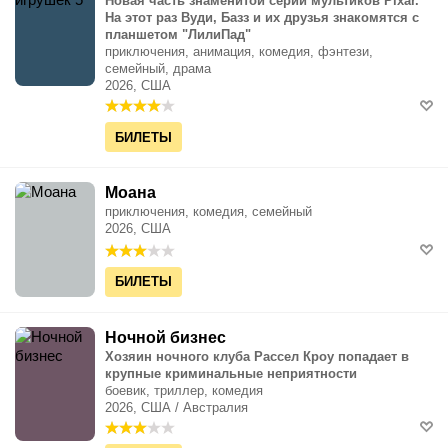
Новая часть знаменитой серии мультиков Pixar.
На этот раз Вуди, Базз и их друзья знакомятся с
планшетом "ЛилиПад"
приключения, анимация, комедия, фэнтези,
семейный, драма
2026, США
БИЛЕТЫ
Моана
приключения, комедия, семейный
2026, США
БИЛЕТЫ
Ночной бизнес
Хозяин ночного клуба Рассел Кроу попадает в
крупные криминальные неприятности
боевик, триллер, комедия
2026, США / Австралия