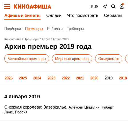
RUS
Афиша и билеты
Онлайн
Что посмотреть
Сериалы
Подборки
Премьеры
Рейтинги
Трейлеры
Киноафиша
Премьеры
Архив
Архив 2019
Архив премьер 2019 года
Ближайшие премьеры
Мировые премьеры
Ожидаемые
2026
2025
2024
2023
2022
2021
2020
2019
2018
4 января 2019
Снежная королева: Зазеркалье
, Алексей Цицилин, Роберт
Ленс, Россия