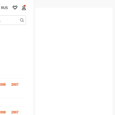
RUS
2008
2007
2008
2007