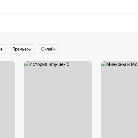
те
Премьеры
Онлайн