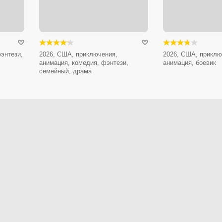
энтези,
2026, США, приключения,
2026, США, приклю
анимация, комедия, фэнтези,
анимация, боевик
семейный, драма