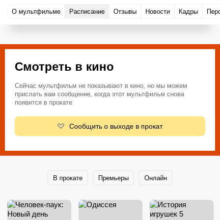
О мультфильме
Расписание
Отзывы
Новости
Кадры
Пер
Смотреть в кино
Сейчас мультфильм не показывают в кино, но мы можем
прислать вам сообщение, когда этот мультфильм снова
появится в прокате
Сообщить о выходе в прокат
В прокате
Премьеры
Онлайн