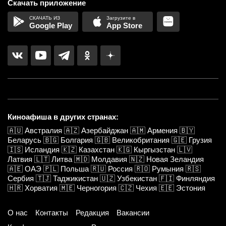
Скачать приложение
Google Play
App Store
Киноафиша в других странах:
🇦🇺
Австралия
🇦🇿
Азербайджан
🇦🇲
Армения
🇧🇾
Беларусь
🇧🇬
Болгария
🇬🇧
Великобритания
🇬🇪
Грузия
🇮🇸
Исландия
🇰🇿
Казахстан
🇰🇬
Кыргызстан
🇱🇻
Латвия
🇱🇹
Литва
🇲🇩
Молдавия
🇳🇿
Новая Зеландия
🇦🇪
ОАЭ
🇵🇱
Польша
🇷🇺
Россия
🇷🇴
Румыния
🇷🇸
Сербия
🇹🇯
Таджикистан
🇺🇿
Узбекистан
🇫🇮
Финляндия
🇭🇷
Хорватия
🇲🇪
Черногория
🇨🇿
Чехия
🇪🇪
Эстония
О нас
Контакты
Редакция
Вакансии